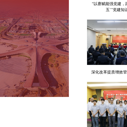
“以赛赋能强党建，
五’”党建知
深化改革提质增效管