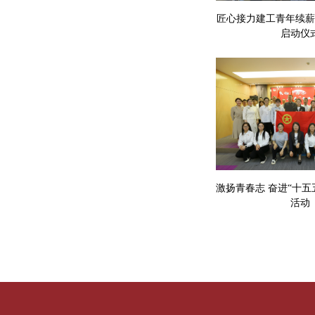
匠心接力建工青年续薪火
启动仪
激扬青春志 奋进“十五五
活动