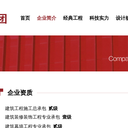
首页
企业简介
经典工程
科技实力
设计
企业资质
建筑工程施工总承包
贰级
建筑装修装饰工程专业承包
壹级
建筑幕墙工程专业承包
贰级