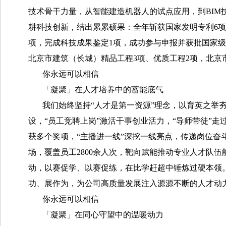
技术骨干力量，从智能建造机器人的试点应用，到BIM
耕科技创新，结出累累硕果：全年斩获国家发明专利6项
项，完成科技成果鉴定1项，成功参与申报并获批国家
北京市建筑（长城）精品工程3项、优质工程2项，北京
你永远可以相信
「凝聚」在人才培养中的蓄能底气
我们始终坚持“人才是第一资源”理念，以育英之举
设，“员工竞聘上岗”激活干事创业活力，“导师带徒”走
获多个奖项，“主播进一线”深挖一线亮点，传递岗位奋
场，覆盖员工2800余人次，靶向赋能推动专业人才队
动，以赛促学、以赛促练，在比学赶超中锤炼过硬本领。我
功、展作为，为公司高质量发展注入源源不断的人才动
你永远可以相信
「凝聚」在同心守望中的温暖动力