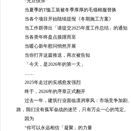
“元旦快乐”
当夏季的T恤工装被冬季厚厚的毛领棉服替换
当各个项目开始陆续提报《冬期施工方案》
当工作群弹出「请提交2025年度工作总结」的通知
当各类年终盘点接踵而至
当暖心新年慰问悄然开展
当你打开这篇推送，再次被告知
「今天，是2026年的第一天」
……
2025年走过的实感愈发强烈
终于，2026年的序章正式翻开
过去一年，建筑行业面临凛冽寒风：市场竞争加剧
路，我们没有孤军奋战的迷茫，只有万众一心的笃定。
因为
“你可以永远相信「凝聚」的力量