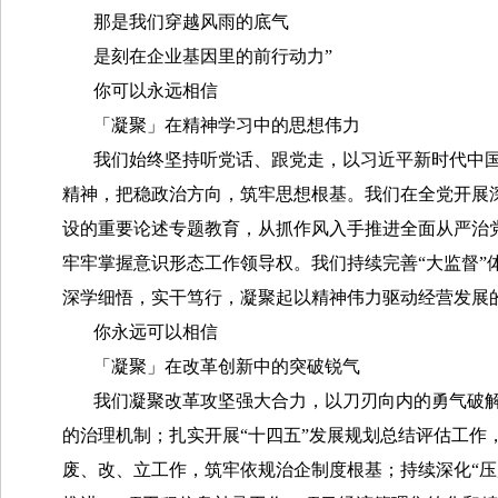
那是我们穿越风雨的底气
是刻在企业基因里的前行动力”
你可以永远相信
「凝聚」在精神学习中的思想伟力
我们始终坚持听党话、跟党走，以习近平新时代中
精神，把稳政治方向，筑牢思想根基。我们在全党开展
设的重要论述专题教育，从抓作风入手推进全面从严治
牢牢掌握意识形态工作领导权。我们持续完善“大监督
深学细悟，实干笃行，凝聚起以精神伟力驱动经营发展
你永远可以相信
「凝聚」在改革创新中的突破锐气
我们凝聚改革攻坚强大合力，以刀刃向内的勇气破
的治理机制；扎实开展“十四五”发展规划总结评估工作
废、改、立工作，筑牢依规治企制度根基；持续深化“压