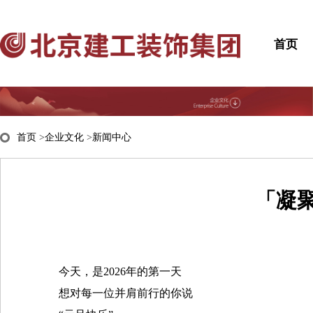
首页
首页
>
企业文化
>
新闻中心
「凝聚
今天，是2026年的第一天
想对每一位并肩前行的你说