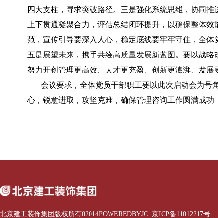
四大支柱，寻求突破路径。三是强化系统思维，协同推
上下贯通凝聚合力，评估总结闭环提升，以确保整体效
范，宣传引导要深入人心，稳定底线要牢牢守住，全体
五是展望未来，携手共绘高质量发展新蓝图。要以战略
努力开创管理更高效、人才更充盈、创新更澎湃、发展
会议要求，全体党员干部职工要以此次启动会为号
心，锐意进取，攻坚克难，确保管理咨询工作圆满成功，
北京建工装饰集团版权所有02014POWEREDBYJC 京ICP备11012217号