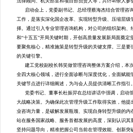
法律顾问、机关部室和项目部负责人等，共计40余人参
启动会上，党委副书记、总经理蔡海杰结合管理咨
工作，是落实深化国企改革、实现转型升级、压缩层级
择。通过引入专业管理咨询机构，对公司的组织架构、
和“十五五”开局关键时期，开创高质量发展新局面奠
要聚焦核心，精准施策是转型升级的关键支撑。三是要
的关键引擎。
建工党校副校长韩笑做管理咨询整体方案介绍，本
全四大核心领域，进行全面诊断与深度优化，全面赋能
关键节点进行详细阐述，为与会人员提供清晰工作指引
党委书记、董事长杜振羿在总结讲话中强调，启动
大战略决策。为确保此次管理升级工作取得实效，他提
业咨询力量，是破解发展瓶颈、实现自身转型升级的内
站在服务国家战略、服务首都发展的高度，深刻认识其
坚持问题导向，精准把握公司当前在管理效能、创新突